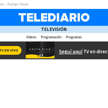
ólar
Rodrigo Chaves
TELEVISIÓN
Videos
Programación
Programas
TV EN VIVO
Seguí aquí
TV en direc