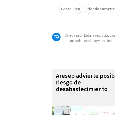
Costa Rica
tiendas ameri
Queda prohibida la reproducció
autorizada constituye una infrac
Aresep advierte posib
riesgo de
desabastecimiento