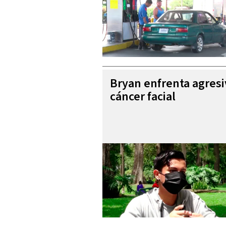
Bryan enfrenta agres
cáncer facial