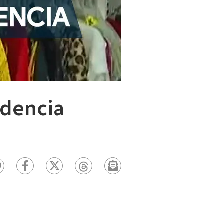
ndencia