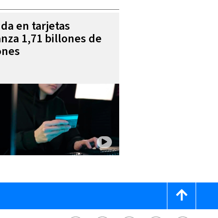
da en tarjetas
anza 1,71 billones de
ones