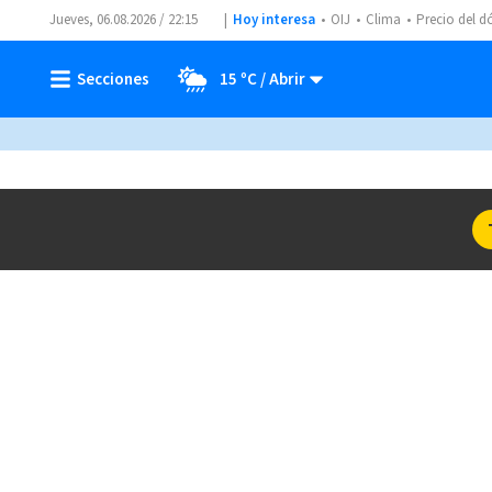
Jueves, 06.08.2026 / 22:15
Hoy interesa
OIJ
Clima
Precio del d
15 ºC