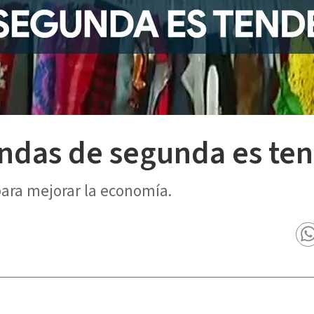
endas de segunda es te
para mejorar la economía.