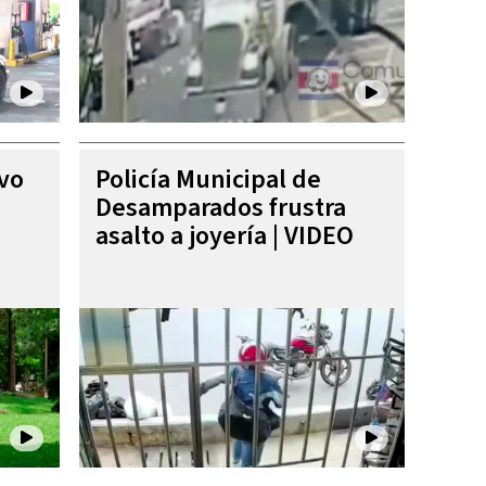
ivo
Policía Municipal de
Desamparados frustra
asalto a joyería | VIDEO