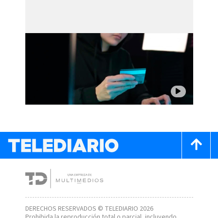
DERECHOS RESERVADOS © TELEDIARIO 2026
Prohibida la reproducción total o parcial, incluyendo