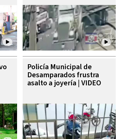
ivo
Policía Municipal de
Desamparados frustra
asalto a joyería | VIDEO