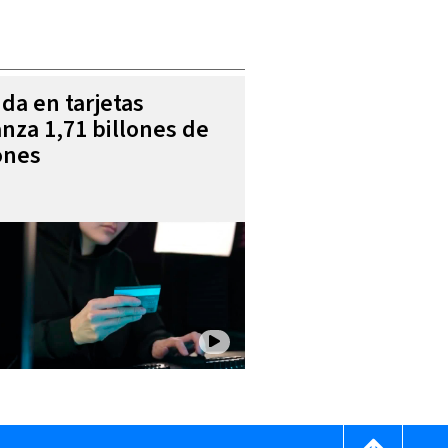
da en tarjetas
anza 1,71 billones de
ones