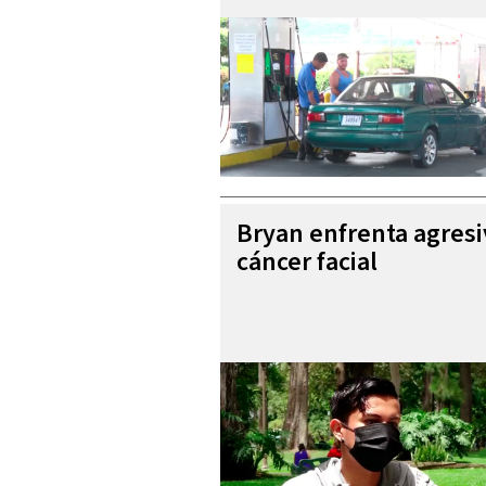
Bryan enfrenta agres
cáncer facial