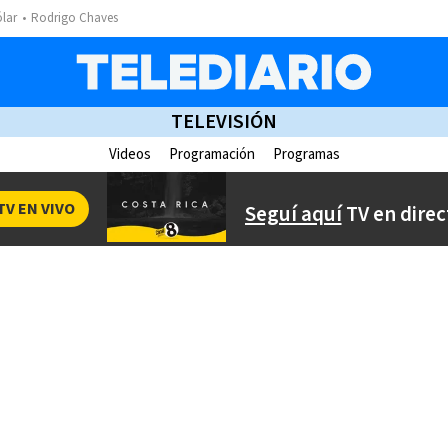
ólar
Rodrigo Chaves
TELEVISIÓN
Videos
Programación
Programas
TV EN VIVO
Seguí aquí
TV en direc