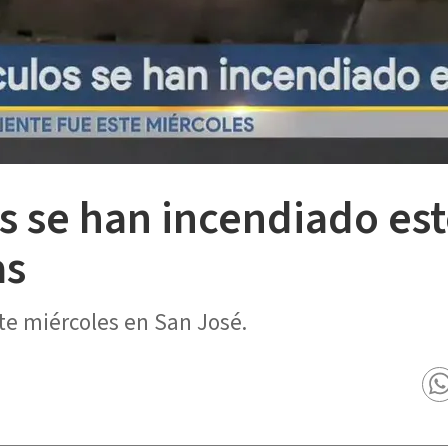
s se han incendiado est
as
ste miércoles en San José.