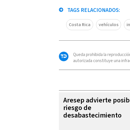
TAGS RELACIONADOS:
Costa Rica
vehículos
i
Queda prohibida la reproducció
autorizada constituye una infrac
Aresep advierte posib
riesgo de
desabastecimiento