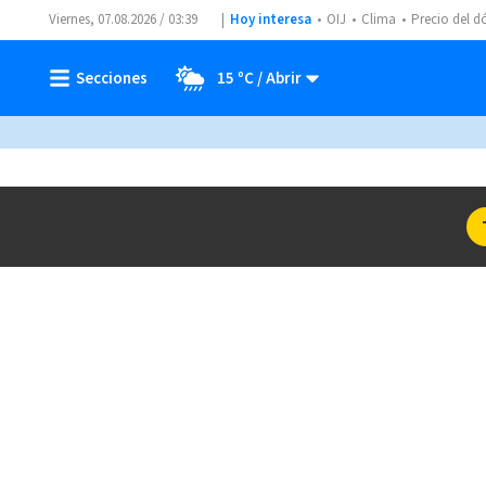
Viernes, 07.08.2026 / 03:39
Hoy interesa
OIJ
Clima
Precio del d
15 ºC