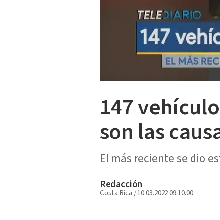
147 vehículo
son las caus
El más reciente se dio e
Redacción
Costa Rica
/
10.03.2022 09:10:00