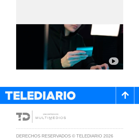
DERECHOS RESERVADOS © TELEDIARIO 2026