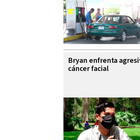
Bryan enfrenta agres
cáncer facial