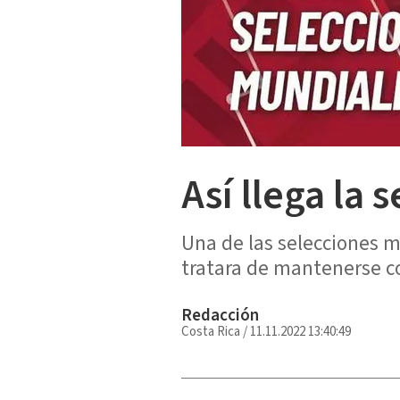
Así llega la 
Una de las selecciones má
tratara de mantenerse c
Redacción
Costa Rica
/
11.11.2022 13:40:49