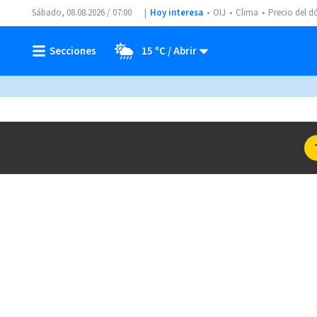
Sábado, 08.08.2026 / 07:00
Hoy interesa
OIJ
Clima
Precio del d
15 ºC