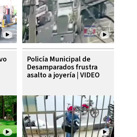
ivo
Policía Municipal de
Desamparados frustra
asalto a joyería | VIDEO