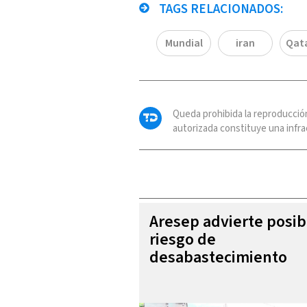
TAGS RELACIONADOS:
Mundial
iran
Qata
Queda prohibida la reproducció
autorizada constituye una infrac
Aresep advierte posib
riesgo de
desabastecimiento