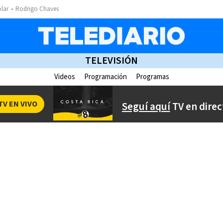
ólar
Rodrigo Chaves
TELEVISIÓN
Videos
Programación
Programas
TV EN VIVO
Seguí aquí
TV en direc