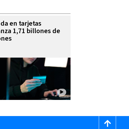
da en tarjetas
anza 1,71 billones de
ones