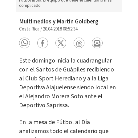
Fútbol al Día: El equipo que tiene el calendario más
complicado
Multimedios y Martín Goldberg
Costa Rica
/
20.04.2018 08:52:34
Este domingo inicia la cuadrangular
con el Santos de Guápiles recibiendo
al Club Sport Herediano y a la Liga
Deportiva Alajuelense siendo local en
el Alejandro Morera Soto ante el
Deportivo Saprissa.
En la mesa de Fútbol al Día
analizamos todo el calendario que