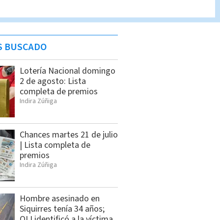
S BUSCADO
Lotería Nacional domingo
2 de agosto: Lista
completa de premios
Indira Zúñiga
Chances martes 21 de julio
| Lista completa de
premios
Indira Zúñiga
Hombre asesinado en
Siquirres tenía 34 años;
OIJ identificó a la víctima