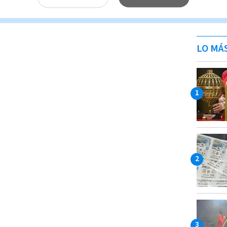
LO MÁ