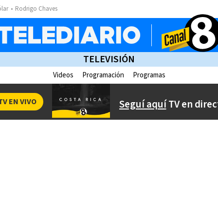
ólar
Rodrigo Chaves
TELEVISIÓN
Videos
Programación
Programas
TV EN VIVO
Seguí aquí
TV en direc