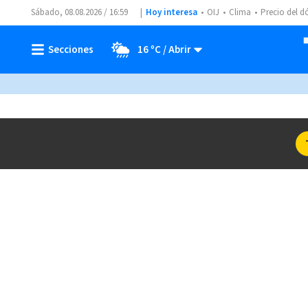
Sábado, 08.08.2026 / 16:59
Hoy interesa
OIJ
Clima
Precio del d
16 ºC