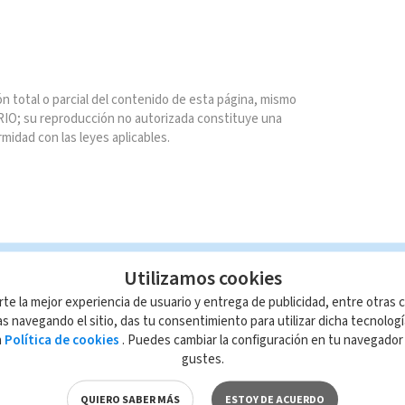
n total o parcial del contenido de esta página, mismo
IO; su reproducción no autorizada constituye una
rmidad con las leyes aplicables.
Utilizamos cookies
rte la mejor experiencia de usuario y entrega de publicidad, entre otras c
s navegando el sitio, das tu consentimiento para utilizar dicha tecnolog
a
Política de cookies
. Puedes cambiar la configuración en tu navegado
gustes.
QUIERO SABER MÁS
ESTOY DE ACUERDO