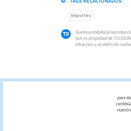
TAGS RELACIONADOS:
Deportes
Queda prohibida la reproducció
que es propiedad de TELEDIAR
infracción y un delito de confo
para da
continúa
nuestr