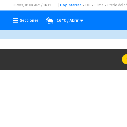
Jueves, 06.08.2026 / 06:19
Hoy interesa
OIJ
Clima
Precio del d
16 ºC