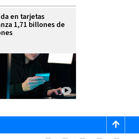
da en tarjetas
anza 1,71 billones de
ones