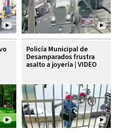
ivo
Policía Municipal de
Desamparados frustra
asalto a joyería | VIDEO