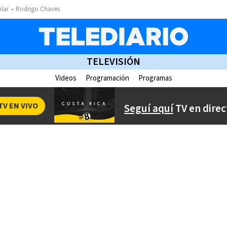
ólar
Rodrigo Chaves
TELEVISIÓN
Videos
Programación
Programas
TV EN VIVO
Seguí aquí
TV en direc