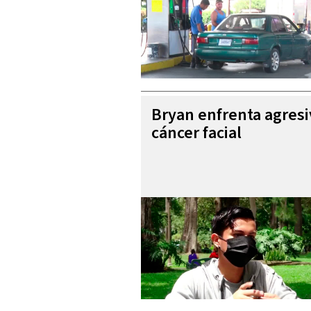
Bryan enfrenta agres
cáncer facial