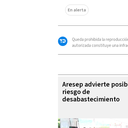
En alerta
Queda prohibida la reproducció
autorizada constituye una infrac
Aresep advierte posib
riesgo de
desabastecimiento