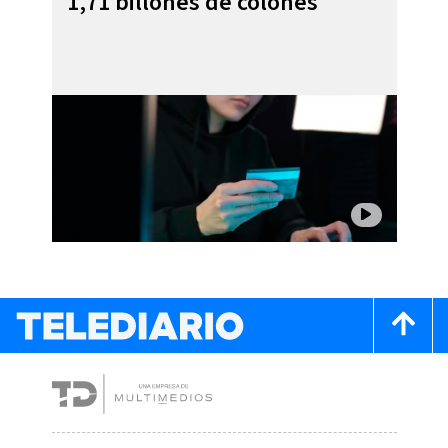
1,71 billones de colones