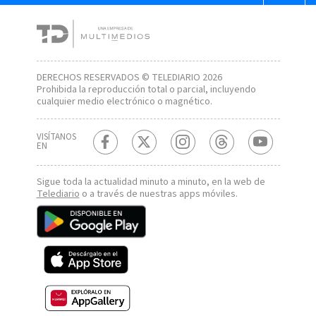
DERECHOS RESERVADOS © TELEDIARIO 2026
Prohibida la reproducción total o parcial, incluyendo
cualquier medio electrónico o magnético.
VISÍTANOS
EN
Sigue toda la actualidad minuto a minuto, en la web de
Telediario
o a través de nuestras apps móviles.