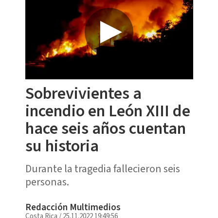
Sobrevivientes a
incendio en León XIII de
hace seis años cuentan
su historia
Durante la tragedia fallecieron seis
personas.
Redacción Multimedios
Costa Rica
/
25.11.2022 19:49:56