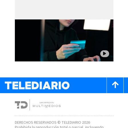
DERECHOS RESERVADOS © TELEDIARIO 2026
Prohibida la reproducción total o parcial, incluyendo