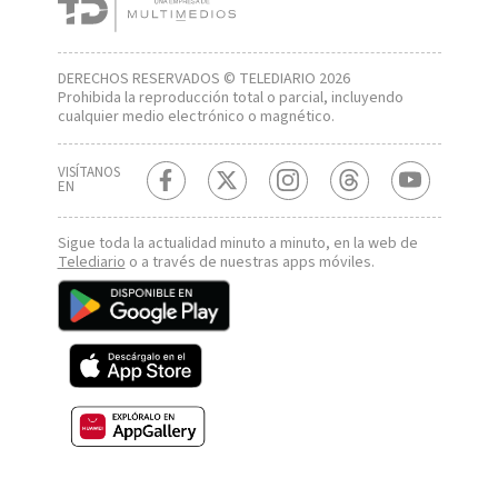
DERECHOS RESERVADOS © TELEDIARIO 2026
Prohibida la reproducción total o parcial, incluyendo
cualquier medio electrónico o magnético.
VISÍTANOS
EN
Sigue toda la actualidad minuto a minuto, en la web de
Telediario
o a través de nuestras apps móviles.