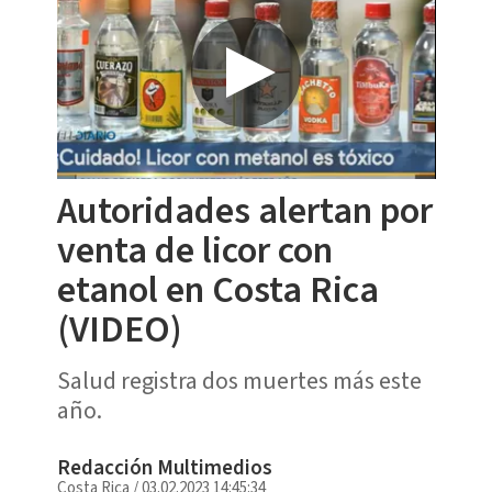
Autoridades alertan por
venta de licor con
etanol en Costa Rica
(VIDEO)
Salud registra dos muertes más este
año.
Redacción Multimedios
Costa Rica
/
03.02.2023 14:45:34