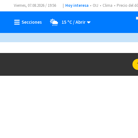
Viernes, 07.08.2026 / 19:56
Hoy interesa
OIJ
Clima
Precio del d
15 ºC