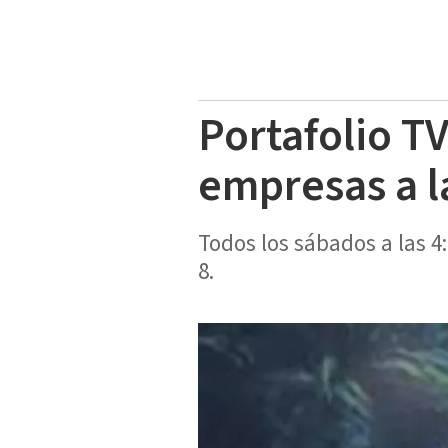
Portafolio T
empresas a l
Todos los sábados a las 
8.