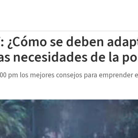
V: ¿Cómo se deben adapt
as necesidades de la p
4:00 pm los mejores consejos para emprender e