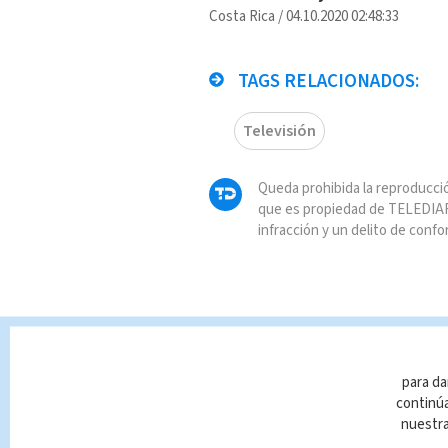
Costa Rica
/
04.10.2020 02:48:33
TAGS RELACIONADOS:
Televisión
Queda prohibida la reproducció
que es propiedad de TELEDIAR
infracción y un delito de confo
para da
continúa
nuestr