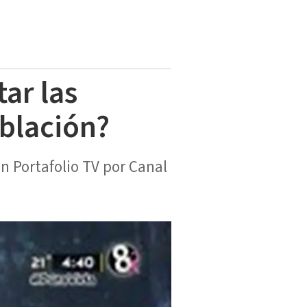
ar las
oblación?
n Portafolio TV por Canal