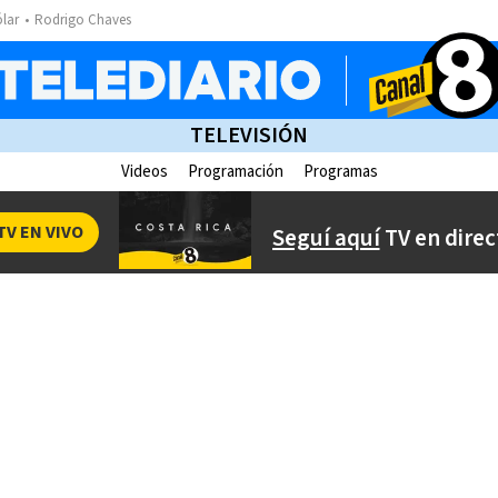
ólar
Rodrigo Chaves
TELEVISIÓN
Videos
Programación
Programas
TV EN VIVO
Seguí aquí
TV en direc