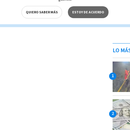
QUIERO SABER MÁS
ESTOY DE ACUERDO
LO MÁ