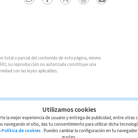
n total o parcial del contenido de esta página, mismo
IO; su reproducción no autorizada constituye una
rmidad con las leyes aplicables.
Utilizamos cookies
rte la mejor experiencia de usuario y entrega de publicidad, entre otras c
s navegando el sitio, das tu consentimiento para utilizar dicha tecnolog
a
Política de cookies
. Puedes cambiar la configuración en tu navegado
gustes.