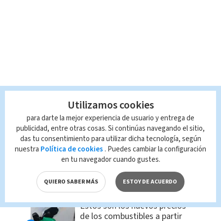
Utilizamos cookies
para darte la mejor experiencia de usuario y entrega de
publicidad, entre otras cosas. Si continúas navegando el sitio,
das tu consentimiento para utilizar dicha tecnología, según
nuestra
Política de cookies
. Puedes cambiar la configuración
en tu navegador cuando gustes.
LO MÁS BUSCADO
QUIERO SABER MÁS
ESTOY DE ACUERDO
Estos son los nuevos precios
de los combustibles a partir