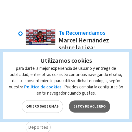
Te Recomendamos
Marcel Hernández
sobre la Liga:
"Llegué en un buen
Utilizamos cookies
momento para
aportar"
para darte la mejor experiencia de usuario y entrega de
publicidad, entre otras cosas. Si continúas navegando el sitio,
Televisión
Redacción
das tu consentimiento para utilizar dicha tecnología, según
nuestra
Política de cookies
. Puedes cambiar la configuración
en tu navegador cuando gustes.
TAGS RELACIONADOS:
QUIERO SABER MÁS
ESTOY DE ACUERDO
Futbol Al Día
Televisión
Deportes