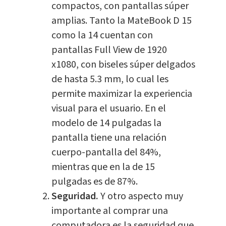
compactos, con pantallas súper
amplias. Tanto la MateBook D 15
como la 14 cuentan con
pantallas Full View de 1920
x1080, con biseles súper delgados
de hasta 5.3 mm, lo cual les
permite maximizar la experiencia
visual para el usuario. En el
modelo de 14 pulgadas la
pantalla tiene una relación
cuerpo-pantalla del 84%,
mientras que en la de 15
pulgadas es de 87%.
Seguridad.
Y otro aspecto muy
importante al comprar una
computadora es la seguridad que