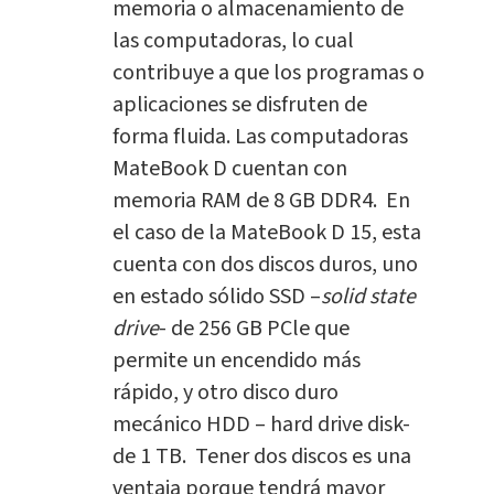
memoria o almacenamiento de
las computadoras, lo cual
contribuye a que los programas o
aplicaciones se disfruten de
forma fluida. Las computadoras
MateBook D cuentan con
memoria RAM de 8 GB DDR4. En
el caso de la MateBook D 15, esta
cuenta con dos discos duros, uno
en estado sólido SSD –
solid state
drive
- de 256 GB PCle que
permite un encendido más
rápido, y otro disco duro
mecánico HDD – hard drive disk-
de 1 TB. Tener dos discos es una
ventaja porque tendrá mayor