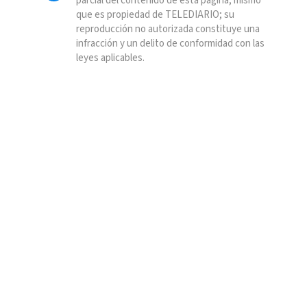
parcial del contenido de esta página, mismo
que es propiedad de TELEDIARIO; su
reproducción no autorizada constituye una
infracción y un delito de conformidad con las
leyes aplicables.