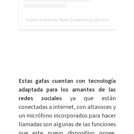
A post shared by Mark Zuckerberg (@zuck)
Estas gafas cuentan con tecnología
adaptada para los amantes de las
redes sociales
ya que están
conectadas a internet, con altavoces y
un micrófono incorporados para hacer
llamadas son algunas de las funciones
que este nuevo dispositivo posee,