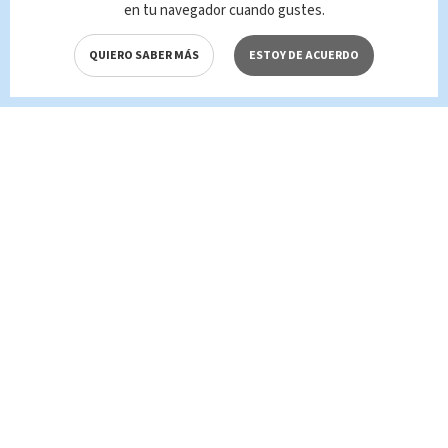
en tu navegador cuando gustes.
QUIERO SABER MÁS
ESTOY DE ACUERDO