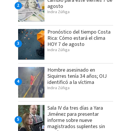
cambio para este viernes 7 de
agosto
Indira Zúñiga
Pronóstico del tiempo Costa
Rica: Cómo estará el clima
HOY 7 de agosto
Indira Zúñiga
Hombre asesinado en
Siquirres tenía 34 años; OIJ
identificó a la víctima
Indira Zúñiga
Sala IV da tres días a Yara
Jiménez para presentar
informe sobre nueve
magistrados suplentes sin