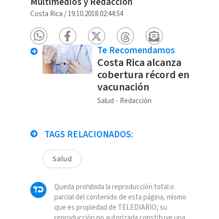
Multimedios y Redacción
Costa Rica
/
19.10.2018 02:44:54
Te Recomendamos
Costa Rica alcanza
cobertura récord en
vacunación
Salud
Redacción
TAGS RELACIONADOS:
Salud
Queda prohibida la reproducción total o
parcial del contenido de esta página, mismo
que es propiedad de TELEDIARIO; su
reproducción no autorizada constituye una