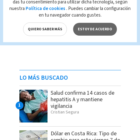
das tu consentimiento para utilizar dicha tecnología, según
nuestra
Política de cookies
. Puedes cambiar la configuración
en tu navegador cuando gustes.
QUIERO SABER MÁS
ESTOY DE ACUERDO
LO MÁS BUSCADO
Salud confirma 14 casos de
hepatitis A y mantiene
vigilancia
Cristian Segura
Dólar en Costa Rica: Tipo de