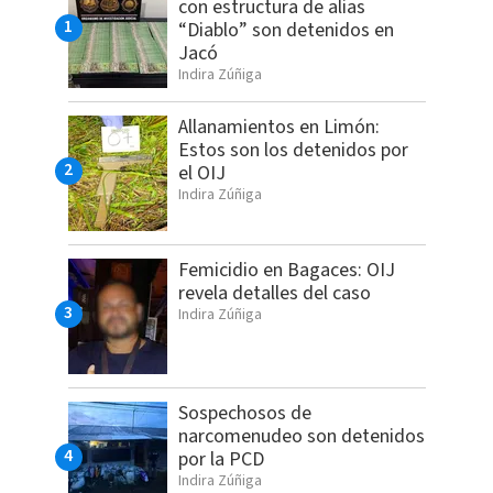
con estructura de alias
“Diablo” son detenidos en
Jacó
Indira Zúñiga
Allanamientos en Limón:
Estos son los detenidos por
el OIJ
Indira Zúñiga
Femicidio en Bagaces: OIJ
revela detalles del caso
Indira Zúñiga
Sospechosos de
narcomenudeo son detenidos
por la PCD
Indira Zúñiga