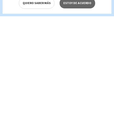
QUIERO SABER MÁS
ESTOY DE ACUERDO