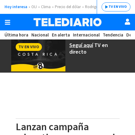
Hoy interesa
OIJ
Clima
Precio del dólar
Rodrigo Chaves
TV EN VIVO
Última hora
Nacional
En alerta
Internacional
Tendencia
Dep
Seguí aquí
TV en
TV EN VIVO
directo
Lanzan campaña