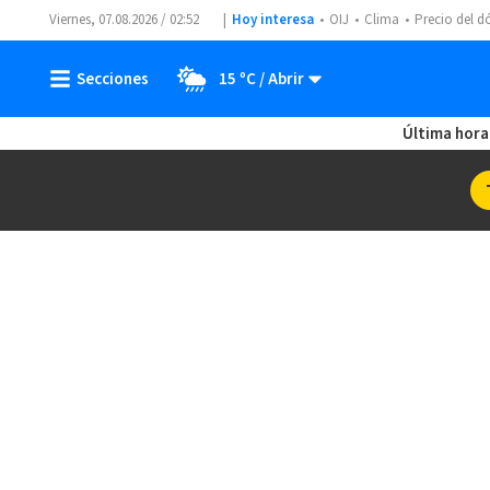
Viernes, 07.08.2026 / 02:52
Hoy interesa
OIJ
Clima
Precio del d
15 ºC
Última hora