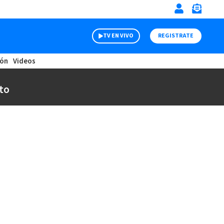
TV EN VIVO
REGISTRATE
ión
Videos
to