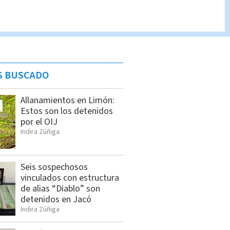
S BUSCADO
Allanamientos en Limón:
Estos son los detenidos
por el OIJ
Indira Zúñiga
Seis sospechosos
vinculados con estructura
de alias “Diablo” son
detenidos en Jacó
Indira Zúñiga