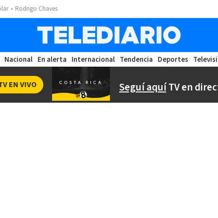
ólar
Rodrigo Chaves
Nacional
En alerta
Internacional
Tendencia
Deportes
Televis
TV EN VIVO
Seguí aquí
TV en direc