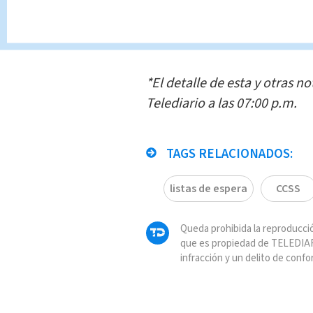
Sin embargo, para la entidad
atender la lista de 5 años.
*El detalle de esta y otras no
Telediario a las 07:00 p.m.
TAGS RELACIONADOS:
listas de espera
CCSS
Queda prohibida la reproducció
que es propiedad de TELEDIAR
infracción y un delito de confo