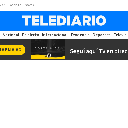
ólar
Rodrigo Chaves
Nacional
En alerta
Internacional
Tendencia
Deportes
Televis
TV EN VIVO
Seguí aquí
TV en direc