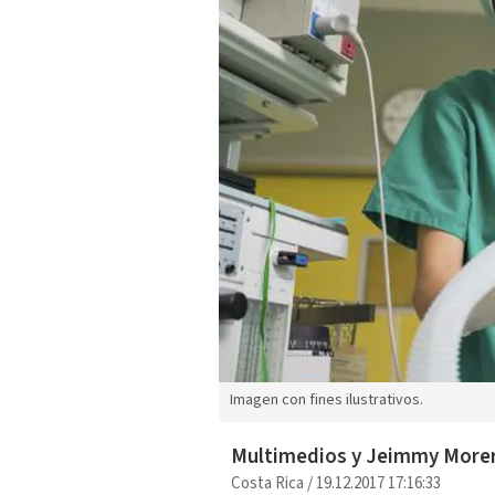
Imagen con fines ilustrativos.
Multimedios y Jeimmy More
Costa Rica
/
19.12.2017 17:16:33