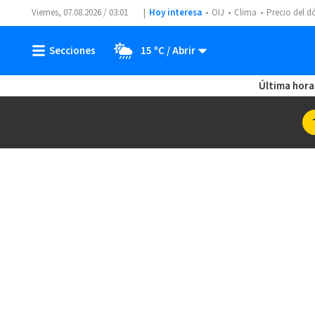
Viernes, 07.08.2026 / 03:01
Hoy interesa
OIJ
Clima
Precio del d
15 ºC
Última hora