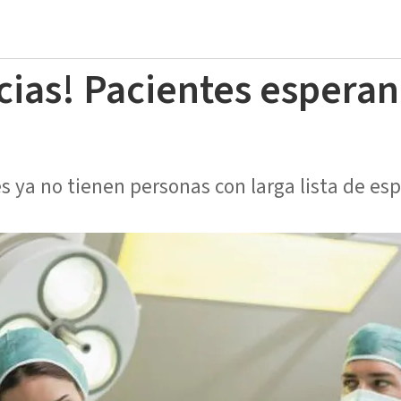
cias! Pacientes espera
es ya no tienen personas con larga lista de e