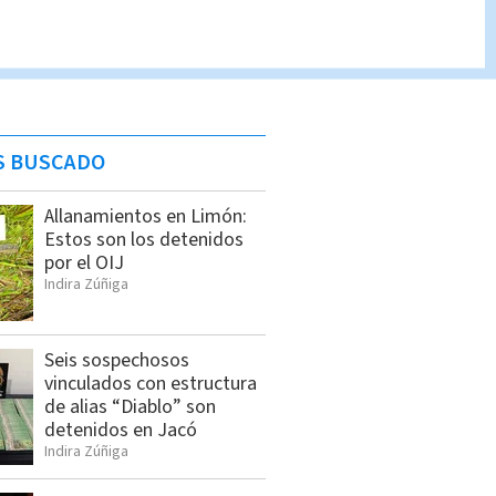
S BUSCADO
Allanamientos en Limón:
Estos son los detenidos
por el OIJ
Indira Zúñiga
Seis sospechosos
vinculados con estructura
de alias “Diablo” son
detenidos en Jacó
Indira Zúñiga