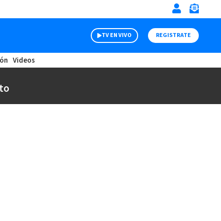
TV EN VIVO
REGISTRATE
ión
Videos
to