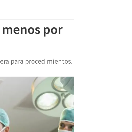
n menos por
spera para procedimientos.