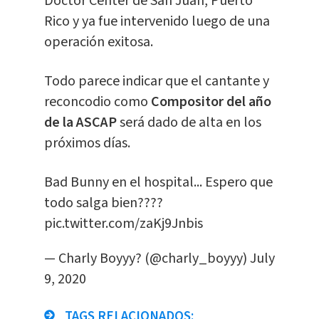
Doctor Center de San Juan, Puerto
Rico y ya fue intervenido luego de una
operación exitosa.
Todo parece indicar que el cantante y
reconcodio como
Compositor del año
de la ASCAP
será dado de alta en los
próximos días.
Bad Bunny en el hospital... Espero que
todo salga bien????
pic.twitter.com/zaKj9Jnbis
— Charly Boyyy? (@charly_boyyy)
July
9, 2020
TAGS RELACIONADOS: