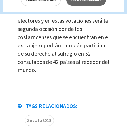
realizado hasta el 31 de agosto
sumaba 3 millones 313 mil 404
electores y en estas votaciones será la
segunda ocasión donde los
costarricenses que se encuentran en el
extranjero podrán también participar
de su derecho al sufragio en 52
consulados de 42 países al rededor del
mundo.
TAGS RELACIONADOS:
Suvoto2018