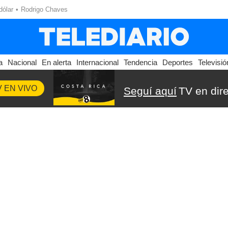
dólar
Rodrigo Chaves
a
Nacional
En alerta
Internacional
Tendencia
Deportes
Televisió
V EN VIVO
Seguí aquí
TV en dir