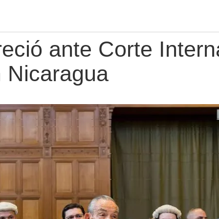
ció ante Corte Intern
n Nicaragua