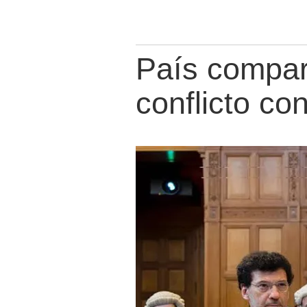
País compare
conflicto co