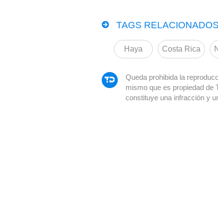
TAGS RELACIONADOS
Haya
Costa Rica
Queda prohibida la reproducci
mismo que es propiedad de 
constituye una infracción y u