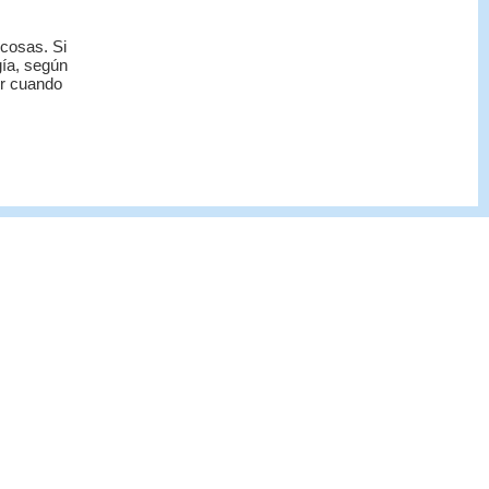
 cosas. Si
gía, según
or cuando