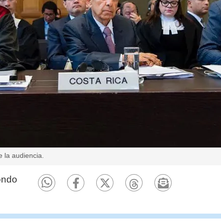
de la audiencia.
ondo