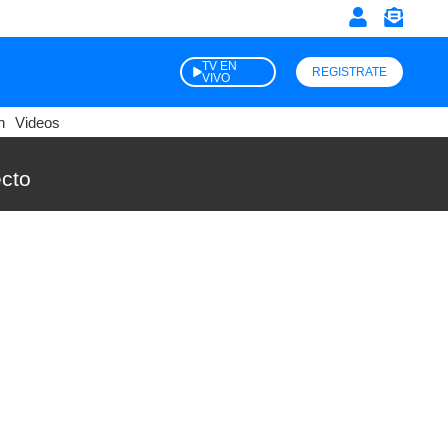
TV EN
REGISTRATE
VIVO
n
Videos
ecto