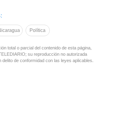
:
Nicaragua
Política
ón total o parcial del contenido de esta página,
TELEDIARIO; su reproducción no autorizada
n delito de conformidad con las leyes aplicables.