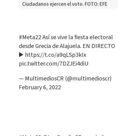
Ciudadanos ejercen el voto. FOTO: EFE
#Meta22
Así se vive la fiesta electoral
desde Grecia de Alajuela. EN DIRECTO
▶️
https://t.co/a9qLSp3kIx
pic.twitter.com/7DZJEi4diU
— MultimediosCR (@multimedioscr)
February 6, 2022