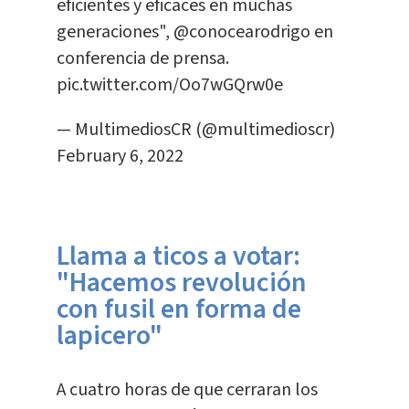
eficientes y eficaces en muchas
generaciones",
@conocearodrigo
en
conferencia de prensa.
pic.twitter.com/Oo7wGQrw0e
— MultimediosCR (@multimedioscr)
February 6, 2022
Llama a ticos a votar:
"Hacemos revolución
con fusil en forma de
lapicero"
A cuatro horas de que cerraran los