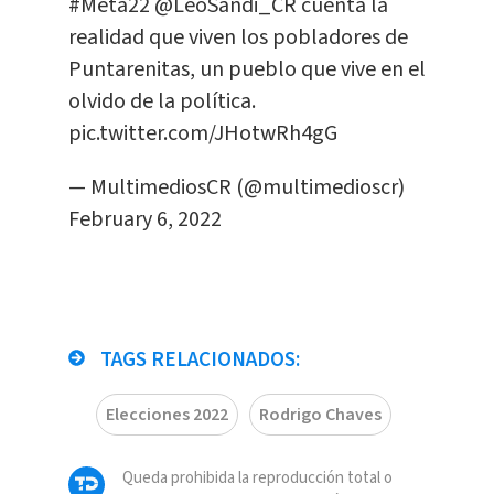
#Meta22
@LeoSandi_CR
cuenta la
realidad que viven los pobladores de
Puntarenitas, un pueblo que vive en el
olvido de la política.
pic.twitter.com/JHotwRh4gG
— MultimediosCR (@multimedioscr)
February 6, 2022
TAGS RELACIONADOS:
Elecciones 2022
Rodrigo Chaves
Queda prohibida la reproducción total o