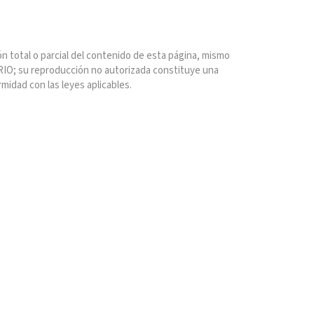
n total o parcial del contenido de esta página, mismo
IO; su reproducción no autorizada constituye una
rmidad con las leyes aplicables.