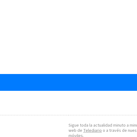
Sigue toda la actualidad minuto a minu
web de
Telediario
o a través de nues
móviles.