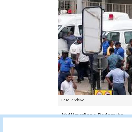
Foto: Archivo
Multimedios y Redacción
Costa Rica
/
21.04.2019 18:48:25