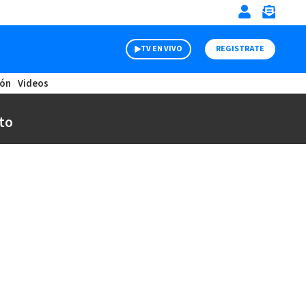
TV EN VIVO
REGISTRATE
ión
Videos
to