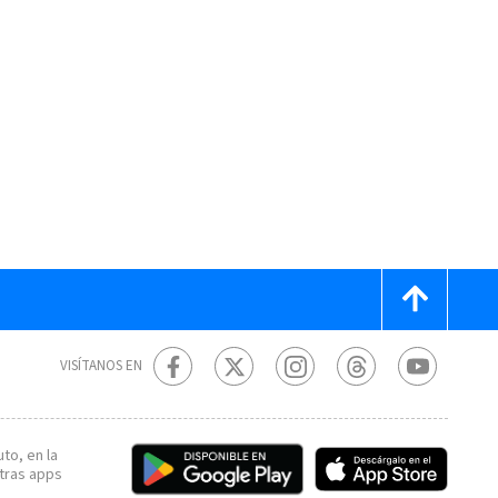
VISÍTANOS EN
to, en la
tras apps