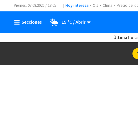
Viernes, 07.08.2026 / 13:05
Hoy interesa
OIJ
Clima
Precio del d
15 ºC
Última hora