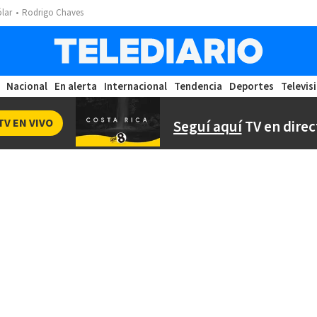
ólar
Rodrigo Chaves
Nacional
En alerta
Internacional
Tendencia
Deportes
Televis
TV EN VIVO
Seguí aquí
TV en direc