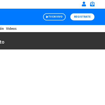
TV EN VIVO
REGISTRATE
ión
Videos
to