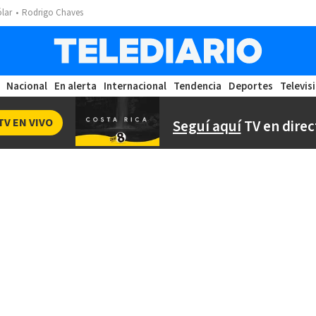
ólar
Rodrigo Chaves
Nacional
En alerta
Internacional
Tendencia
Deportes
Televis
TV EN VIVO
Seguí aquí
TV en direc