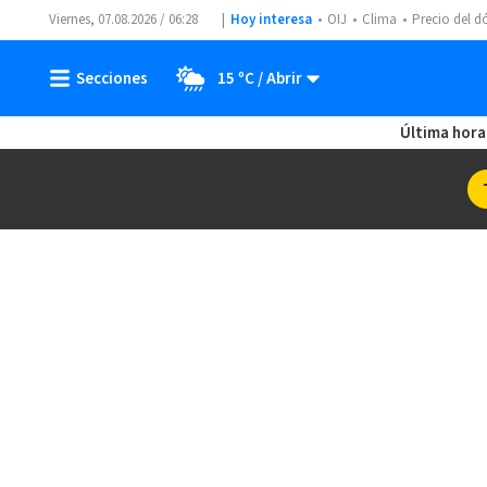
Viernes, 07.08.2026 / 06:28
Hoy interesa
OIJ
Clima
Precio del d
15 ºC
Última hora