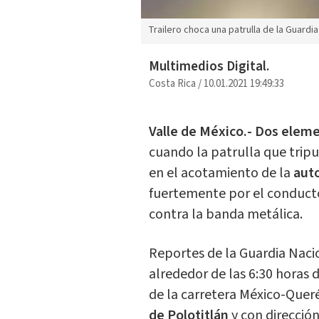
Trailero choca una patrulla de la Guard
Multimedios Digital.
Costa Rica
/
10.01.2021 19:49:33
Valle de México.- Dos elem
cuando la patrulla que trip
en el acotamiento de la
aut
fuertemente por el conduct
contra la banda metálica.
Reportes de la Guardia Nacio
alrededor de las 6:30 horas
de la carretera México-Queré
de Polotitlán
y con direcció