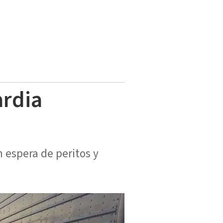
ardia
 espera de peritos y