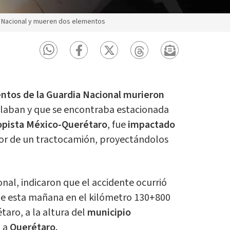
ia Nacional y mueren dos elementos
entos de la Guardia Nacional murieron
ulaban y que se encontraba estacionada
opista México-Querétaro
, fue
impactado
or de un tractocamión, proyectándolos
nal, indicaron que el accidente ocurrió
 de esta mañana en el kilómetro 130+800
taro, a la altura del
municipio
n a
Querétaro
.