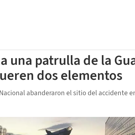
a una patrulla de la Gu
mueren dos elementos
acional abanderaron el sitio del accidente en