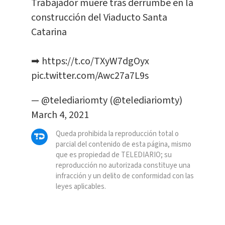
Trabajador muere tras derrumbe en la
construcción del Viaducto Santa
Catarina
➡
https://t.co/TXyW7dgOyx
pic.twitter.com/Awc27a7L9s
— @telediariomty (@telediariomty)
March 4, 2021
Queda prohibida la reproducción total o
parcial del contenido de esta página, mismo
que es propiedad de TELEDIARIO; su
reproducción no autorizada constituye una
infracción y un delito de conformidad con las
leyes aplicables.