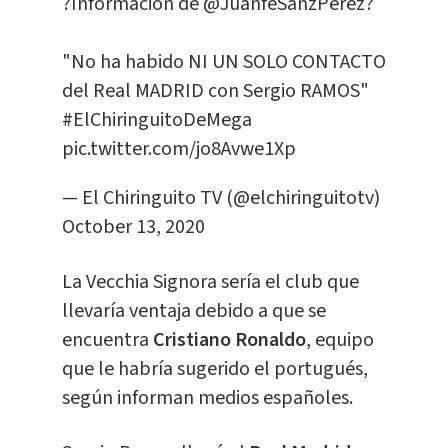
?Información de
@JuanfeSanzPerez
?
"No ha habido NI UN SOLO CONTACTO
del Real MADRID con Sergio RAMOS"
#ElChiringuitoDeMega
pic.twitter.com/jo8Avwe1Xp
— El Chiringuito TV (@elchiringuitotv)
October 13, 2020
La Vecchia Signora sería el club que
llevaría ventaja debido a que se
encuentra
Cristiano Ronaldo
, equipo
que le habría sugerido el portugués,
según informan medios españoles.