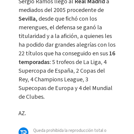
Sergio Ramos llegó al
Real Madrid
a
mediados del 2005 procedente de
Sevilla,
desde que fichó con los
merengues, el defensa se ganó la
titularidad y a la afición, a quienes les
ha podido dar grandes alegrías con los
22 títulos que ha conseguido en sus
16
temporadas
: 5 trofeos de La Liga, 4
Supercopa de España, 2 Copas del
Rey, 4 Champions League, 3
Supecopas de Europa y 4 del Mundial
de Clubes.
AZ.
Queda prohibida la reproducción total o