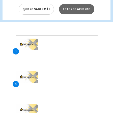
QUIERO SABER MÁS
ESTOY DE ACUERDO