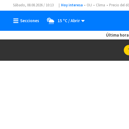
Sábado, 08.08.2026 / 10:13
Hoy interesa
OIJ
Clima
Precio del d
15 ºC
Última hora