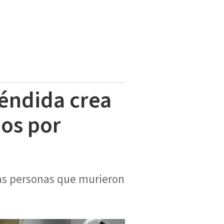
réndida crea
dos por
las personas que murieron