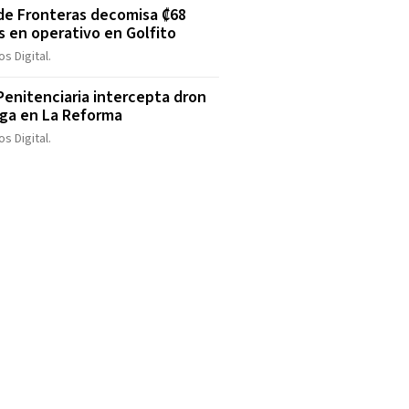
 de Fronteras decomisa ₡68
s en operativo en Golfito
s Digital.
 Penitenciaria intercepta dron
ga en La Reforma
s Digital.