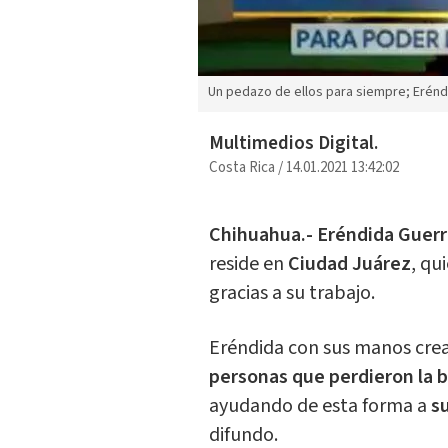
Un pedazo de ellos para siempre; Erénd
Multimedios Digital.
Costa Rica
/
14.01.2021 13:42:02
Chihuahua.- Eréndida Guer
reside en
Ciudad Juárez
, qu
gracias a su trabajo.
Eréndida con sus manos cre
personas que perdieron la ba
ayudando de esta forma a
s
difundo.