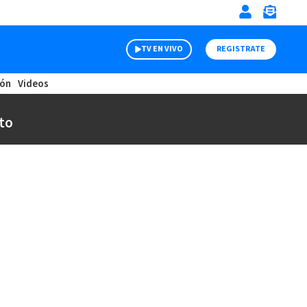
TV EN VIVO
REGISTRATE
ión
Videos
to