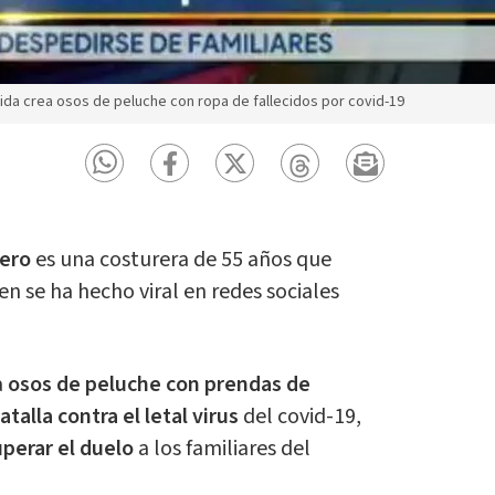
ida crea osos de peluche con ropa de fallecidos por covid-19
rero
es una costurera de 55 años que
ien se ha hecho viral en redes sociales
a
osos de peluche con prendas de
talla contra el letal virus
del covid-19,
uperar el duelo
a los familiares del