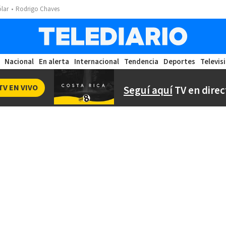
ólar
Rodrigo Chaves
Nacional
En alerta
Internacional
Tendencia
Deportes
Televis
TV EN VIVO
Seguí aquí
TV en direc