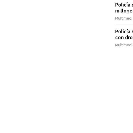
Policía
millone
Multimedio
Policía
con dro
Multimedio