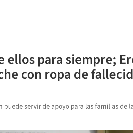
 ellos para siempre; E
che con ropa de falleci
n puede servir de apoyo para las familias de 