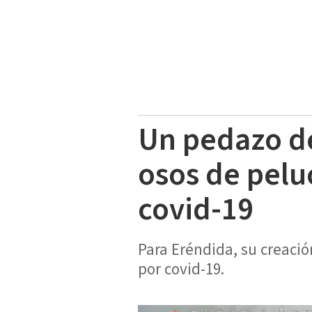
Un pedazo de
osos de pelu
covid-19
Para Eréndida, su creació
por covid-19.