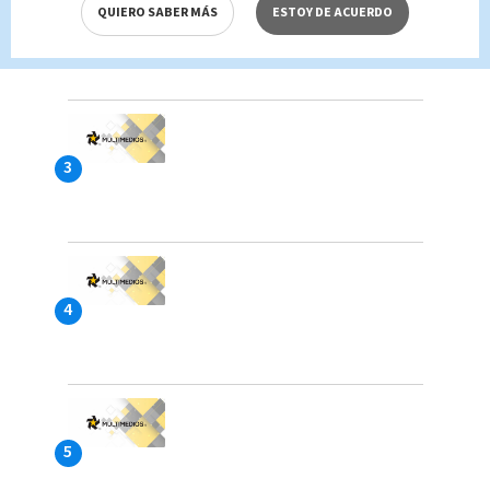
QUIERO SABER MÁS
ESTOY DE ACUERDO