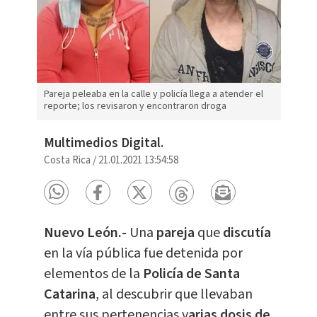
Pareja peleaba en la calle y policía llega a atender el
reporte; los revisaron y encontraron droga
Multimedios Digital.
Costa Rica
/
21.01.2021 13:54:58
Nuevo León.-
Una
pareja
que
discutía
en la vía pública fue detenida por
elementos de la
Policía de Santa
Catarina
, al descubrir que llevaban
entre sus pertenencias v
arias dosis de