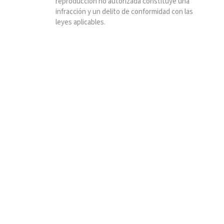
reproducción no autorizada constituye una
infracción y un delito de conformidad con las
leyes aplicables.