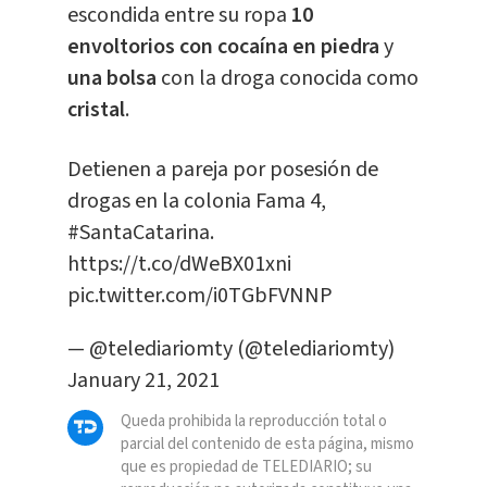
escondida entre su ropa
10
envoltorios con cocaína en piedra
y
una bolsa
con la droga conocida como
cristal
.
Detienen a pareja por posesión de
drogas en la colonia Fama 4,
#SantaCatarina
.
https://t.co/dWeBX01xni
pic.twitter.com/i0TGbFVNNP
— @telediariomty (@telediariomty)
January 21, 2021
Queda prohibida la reproducción total o
parcial del contenido de esta página, mismo
que es propiedad de TELEDIARIO; su