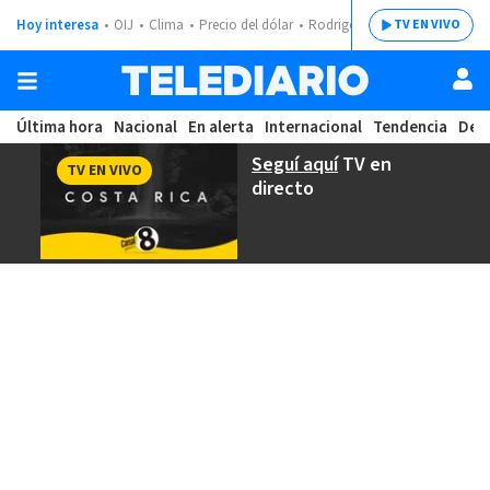
Hoy interesa
OIJ
Clima
Precio del dólar
Rodrigo Chaves
TV EN VIVO
Última hora
Nacional
En alerta
Internacional
Tendencia
Dep
Seguí aquí
TV en
TV EN VIVO
directo