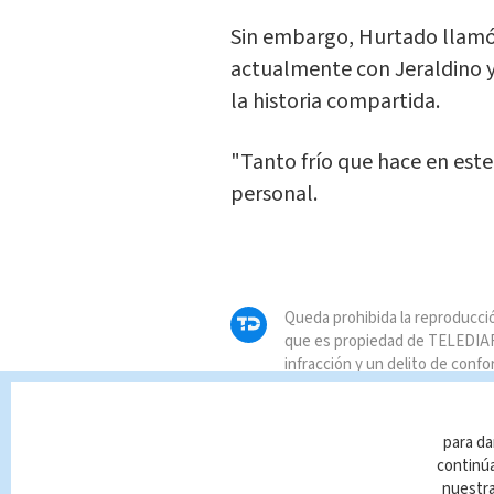
Sin embargo, Hurtado llamó
actualmente con Jeraldino y 
la historia compartida.
"Tanto frío que hace en este
personal.
Queda prohibida la reproducció
que es propiedad de TELEDIAR
infracción y un delito de confo
para da
continúa
nuestr