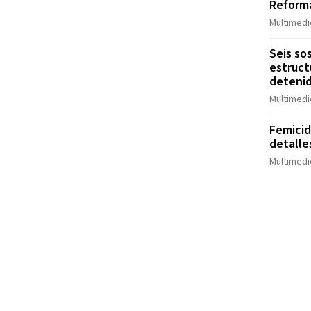
Reform
Multimedi
Seis so
estruct
detenid
Multimedi
Femicid
detalle
Multimedi