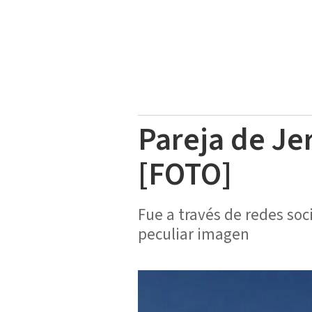
Pareja de Je
[FOTO]
Fue a través de redes so
peculiar imagen