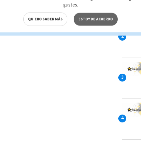
gustes.
QUIERO SABER MÁS
ESTOY DE ACUERDO