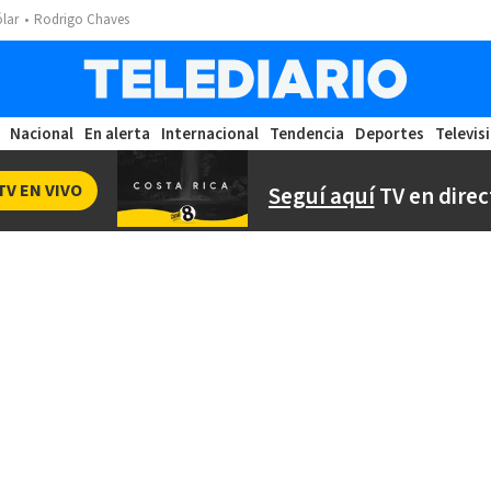
ólar
Rodrigo Chaves
Nacional
En alerta
Internacional
Tendencia
Deportes
Televis
TV EN VIVO
Seguí aquí
TV en direc