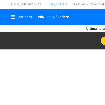
Jueves, 06.08.2026 / 22:09
Hoy interesa
OIJ
Clima
Precio del d
15 ºC
Última hora