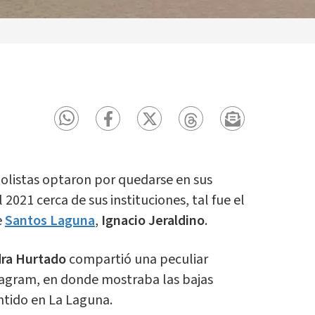
bolistas optaron por quedarse en sus
2021 cerca de sus instituciones, tal fue el
e
Santos Laguna
,
Ignacio Jeraldino
.
ra Hurtado
compartió una peculiar
tagram, en donde mostraba las bajas
ntido en La Laguna.