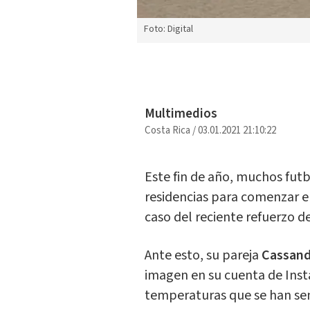
Foto: Digital
Multimedios
Costa Rica
/
03.01.2021 21:10:22
Este fin de año, muchos fut
residencias para comenzar el 
caso del reciente refuerzo d
Ante esto, su pareja
Cassand
imagen en su cuenta de Ins
temperaturas que se han se