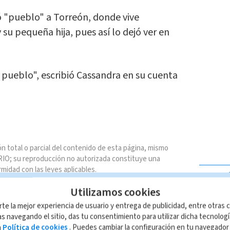
 "pueblo" a Torreón, donde vive
su pequeña hija, pues así lo dejó ver en
 pueblo", escribió Cassandra en su cuenta
n total o parcial del contenido de esta página, mismo
IO; su reproducción no autorizada constituye una
rmidad con las leyes aplicables.
LAS MÁ
Utilizamos cookies
rte la mejor experiencia de usuario y entrega de publicidad, entre otras c
s navegando el sitio, das tu consentimiento para utilizar dicha tecnolog
a
Política de cookies
. Puedes cambiar la configuración en tu navegado