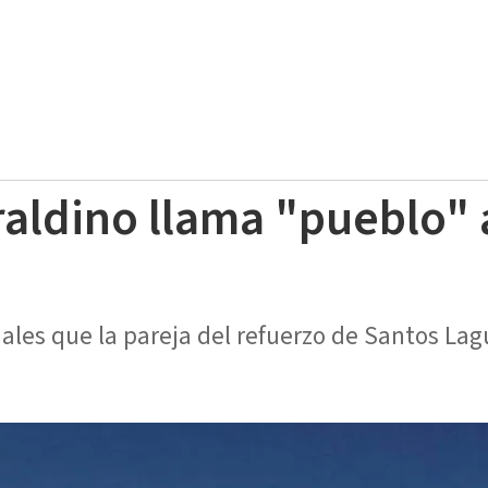
raldino llama "pueblo" 
ciales que la pareja del refuerzo de Santos L