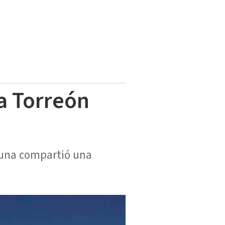
a Torreón
aguna compartió una