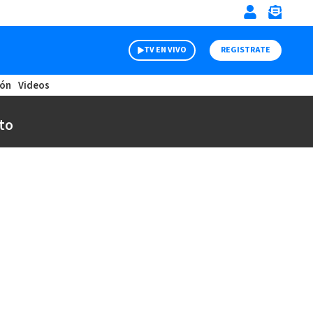
TV EN VIVO
REGISTRATE
ión
Videos
to