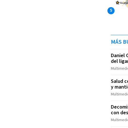
MÁS B
Daniel 
del lig
Multimedi
Salud c
y manti
Multimedi
Decomis
con des
Multimedi