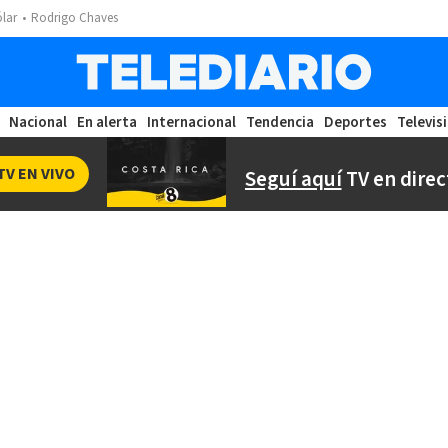
ólar
Rodrigo Chaves
Nacional
En alerta
Internacional
Tendencia
Deportes
Televis
TV EN VIVO
Seguí aquí
TV en direc