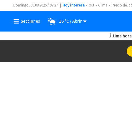
Domingo, 09.08.2026 / 07:27
Hoy interesa
OIJ
Clima
Precio del d
16 ºC
Última hora