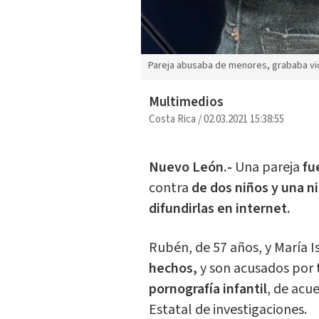
Pareja abusaba de menores, grababa vid
Multimedios
Costa Rica
/
02.03.2021 15:38:55
Nuevo León.-
Una pareja
fu
contra
de dos niños y una ni
difundirlas en internet.
Rubén, de 57 años, y María I
hechos,
y son acusados por 
pornografía infantil
, de acu
Estatal de investigaciones.