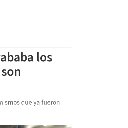
rababa los
 son
 mismos que ya fueron