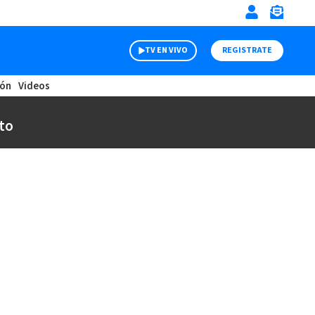
TV EN VIVO
REGISTRATE
ión
Videos
to