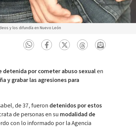
eos y los difundía en Nuevo León
e detenida por cometer abuso sexual
en
ña y grabar las agresiones para
sabel, de 37, fueron
detenidos por estos
trata de personas en su
modalidad de
erdo con lo informado por la Agencia