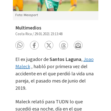
Foto: Mexsport
Multimedios
Costa Rica
/
29.01.2021 23:13:48
El ex jugador de
Santos Laguna
,
Joao
Maleck
, habló por primera vez del
accidente en el que perdió la vida una
pareja, el pasado mes de junio del
2019.
Maleck relató para TUDN lo que
sucedió esa noche, día en el que