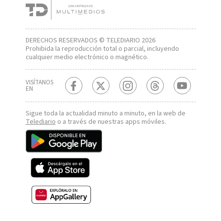
DERECHOS RESERVADOS © TELEDIARIO 2026
Prohibida la reproducción total o parcial, incluyendo
cualquier medio electrónico o magnético.
VISÍTANOS
EN
Sigue toda la actualidad minuto a minuto, en la web de
Telediario
o a través de nuestras apps móviles.