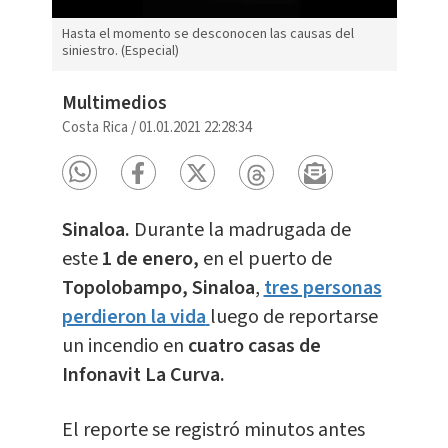
Hasta el momento se desconocen las causas del
siniestro. (Especial)
Multimedios
Costa Rica
/
01.01.2021 22:28:34
Sinaloa.
Durante la madrugada de
este
1 de enero,
en el puerto de
Topolobampo, Sinaloa
,
tres personas
perdieron la vida
luego de reportarse
un incendio en
cuatro casas de
Infonavit La Curva.
El reporte se registró minutos antes