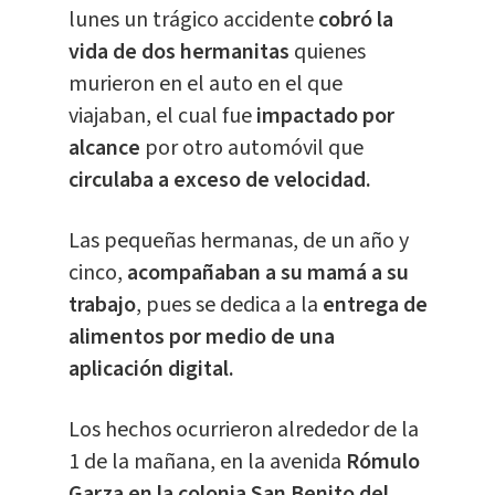
lunes un trágico accidente
cobró la
vida de dos hermanitas
quienes
murieron en el auto en el que
viajaban, el cual fue
impactado por
alcance
por otro automóvil que
circulaba a exceso de velocidad.
Las pequeñas hermanas, de un año y
cinco,
acompañaban a su mamá a su
trabajo
, pues se dedica a la
entrega de
alimentos por medio de una
aplicación digital.
Los hechos ocurrieron alrededor de la
1 de la mañana, en la avenida
Rómulo
Garza en la colonia San Benito del