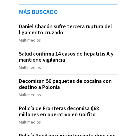
MÁS BUSCADO
Daniel Chacón sufre tercera ruptura del
ligamento cruzado
Multimedios
Salud confirma 14 casos de hepatitis A y
mantiene vigilancia
Multimedios
Decomisan 50 paquetes de cocaína con
destino a Polonia
Multimedios
Policía de Fronteras decomisa ₡68
millones en operativo en Golfito
Multimedios
Policía Penitenciaria intercepta dron con