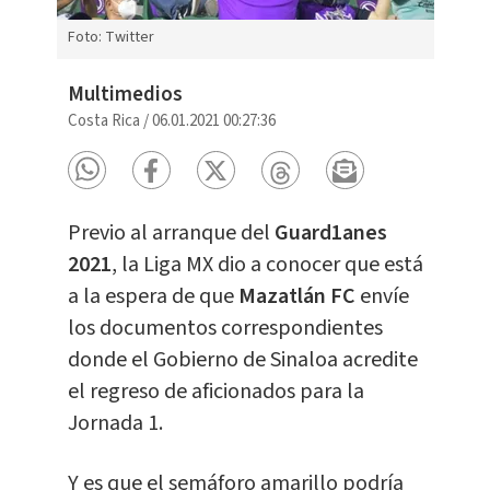
Foto: Twitter
Multimedios
Costa Rica
/
06.01.2021 00:27:36
Previo al arranque del
Guard1anes
2021
, la Liga MX dio a conocer que está
a la espera de que
Mazatlán FC
envíe
los documentos correspondientes
donde el Gobierno de Sinaloa acredite
el regreso de aficionados para la
Jornada 1.
Y es que el semáforo amarillo podría