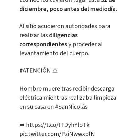
Los hechos tuvieron lugar este
31 de
diciembre, poco antes del mediodía.
Al sitio acudieron autoridades para
realizar las
diligencias
correspondientes
y proceder al
levantamiento del cuerpo.
#ATENCIÓN
⚠
Hombre muere tras recibir descarga
eléctrica mientras realizaba limpieza
en su casa en
#SanNicolás
➡
https://t.co/ITDyhYloTk
pic.twitter.com/PziNwwxplN