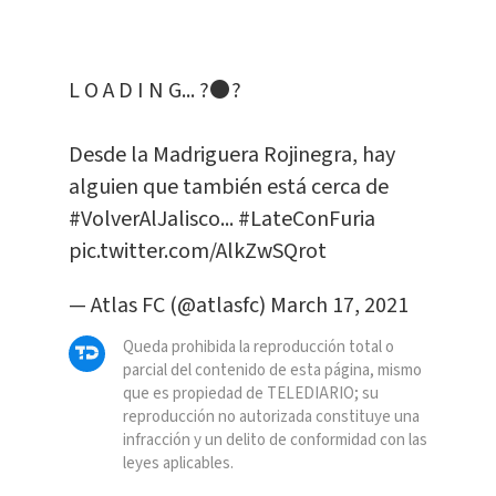
L O A D I N G... ?⚫️?
Desde la Madriguera Rojinegra, hay
alguien que también está cerca de
#VolverAlJalisco
...
#LateConFuria
pic.twitter.com/AlkZwSQrot
— Atlas FC (@atlasfc)
March 17, 2021
Queda prohibida la reproducción total o
parcial del contenido de esta página, mismo
que es propiedad de TELEDIARIO; su
reproducción no autorizada constituye una
infracción y un delito de conformidad con las
leyes aplicables.