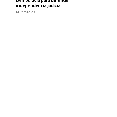
Democracia para defender
independencia judicial
Multimedios