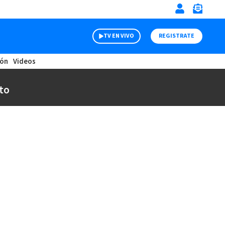
TV EN VIVO
REGISTRATE
ión
Videos
to