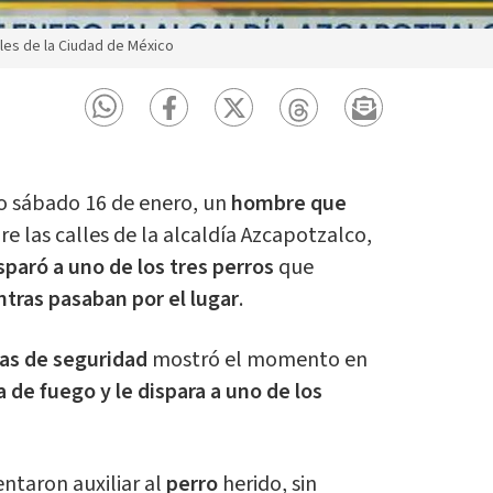
les de la Ciudad de México
o sábado 16 de enero, un
hombre que
bre las calles de la alcaldía Azcapotzalco,
isparó a uno de los tres perros
que
ntras pasaban por el lugar
.
as de seguridad
mostró el momento en
 de fuego y le dispara a uno de los
ntaron auxiliar al
perro
herido, sin