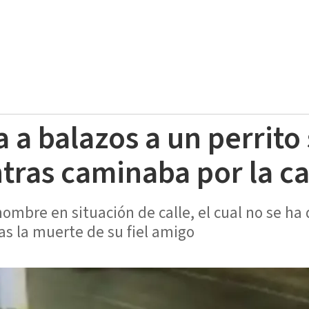
a balazos a un perrito
ntras caminaba por la c
hombre en situación de calle, el cual no se ha 
ras la muerte de su fiel amigo