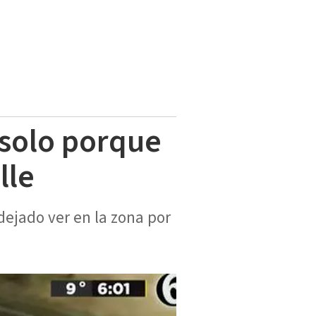
 solo porque
alle
dejado ver en la zona por