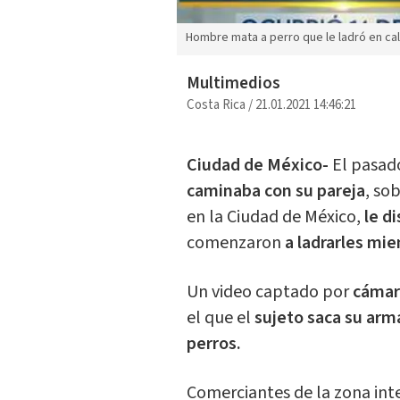
Hombre mata a perro que le ladró en cal
Multimedios
Costa Rica
/
21.01.2021 14:46:21
Ciudad de México-
El pasad
caminaba con su pareja
, so
en la Ciudad de México,
le d
comenzaron
a ladrarles mie
Un video captado por
cámar
el que el
sujeto saca su arma
perros.
Comerciantes de la zona inte