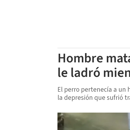
Hombre mata 
le ladró mie
El perro pertenecía a un 
la depresión que sufrió t