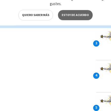
gustes.
QUIERO SABER MÁS
ESTOY DE ACUERDO