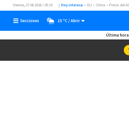
Viernes, 07.08.2026 / 05:19
Hoy interesa
OIJ
Clima
Precio del d
15 ºC
Última hora