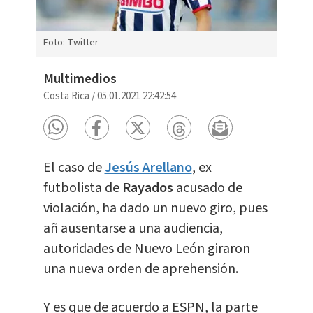
Foto: Twitter
Multimedios
Costa Rica
/
05.01.2021 22:42:54
El caso de
Jesús Arellano
, ex
futbolista de
Rayados
acusado de
violación, ha dado un nuevo giro, pues
añ ausentarse a una audiencia,
autoridades de Nuevo León giraron
una nueva orden de aprehensión.
Y es que de acuerdo a ESPN, la parte