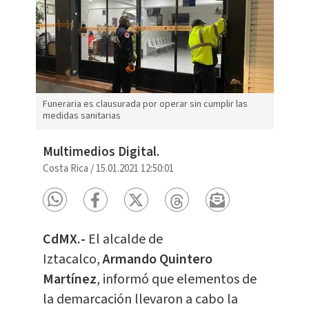
Funeraria es clausurada por operar sin cumplir las
medidas sanitarias
Multimedios Digital.
Costa Rica
/
15.01.2021 12:50:01
CdMX.-
El alcalde de
Iztacalco,
Armando Quintero
Martínez
, informó que elementos de
la demarcación llevaron a cabo la