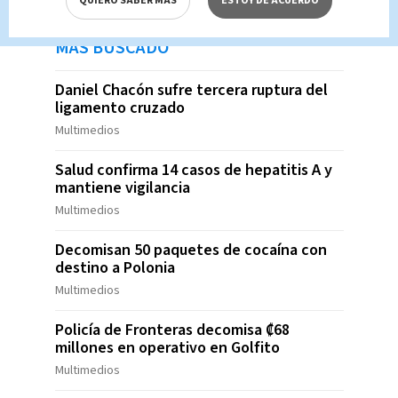
QUIERO SABER MÁS
ESTOY DE ACUERDO
MÁS BUSCADO
Daniel Chacón sufre tercera ruptura del
ligamento cruzado
Multimedios
Salud confirma 14 casos de hepatitis A y
mantiene vigilancia
Multimedios
Decomisan 50 paquetes de cocaína con
destino a Polonia
Multimedios
Policía de Fronteras decomisa ₡68
millones en operativo en Golfito
Multimedios