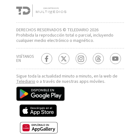
DERECHOS RESERVADOS © TELEDIARIO 2026
Prohibida la reproducción total o parcial, incluyendo
cualquier medio electrónico o magnético.
VISÍTANOS
EN
Sigue toda la actualidad minuto a minuto, en la web de
Telediario
o a través de nuestras apps móviles.