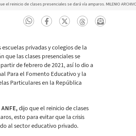
 que el reinicio de clases presenciales se dará vía amparos. MILENIO ARCHIV
escuelas privadas y colegios de la
n que las clases presenciales se
artir de febrero de 2021, así lo dio a
nal Para el Fomento Educativo y la
las Particulares en la República
e ANFE,
dijo que el reinicio de clases
ros, esto para evitar que la crisis
o al sector educativo privado.