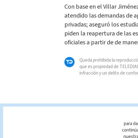
Con base en el Villar Jiménez
atendido las demandas de a
privadas; aseguró los estudi
piden la reapertura de las es
oficiales a partir de de mane
Queda prohibida la reproducció
que es propiedad de TELEDIAR
infracción y un delito de confo
para da
continúa
nuestr