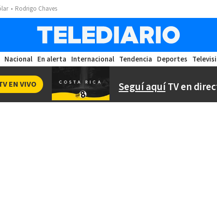
ólar
Rodrigo Chaves
Nacional
En alerta
Internacional
Tendencia
Deportes
Televis
TV EN VIVO
Seguí aquí
TV en direc