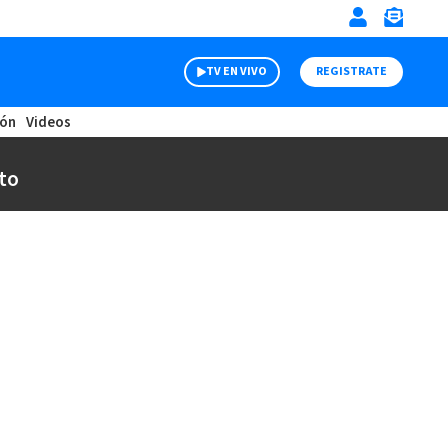
TV EN VIVO
REGISTRATE
ión
Videos
to