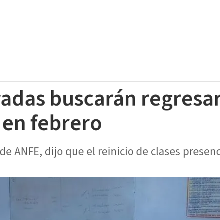
vadas buscarán regresar
 en febrero
 de ANFE, dijo que el reinicio de clases prese