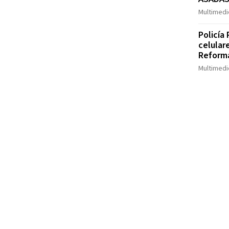
Multimedi
Policía
celular
Reform
Multimedi