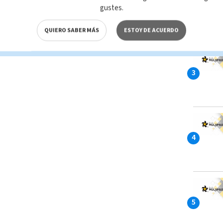
gustes.
QUIERO SABER MÁS
ESTOY DE ACUERDO