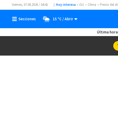
Viernes, 07.08.2026 / 04:41
Hoy interesa
OIJ
Clima
Precio del d
15 ºC
Última hora