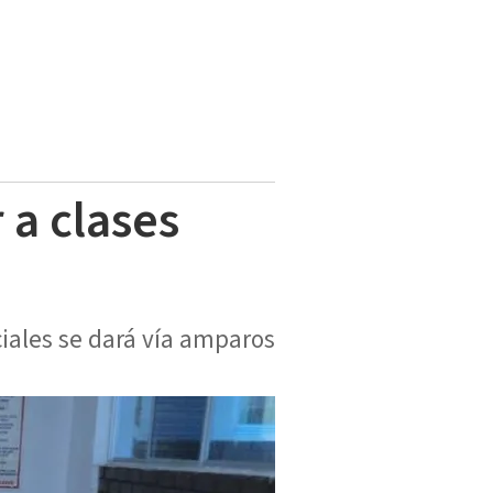
 a clases
nciales se dará vía amparos