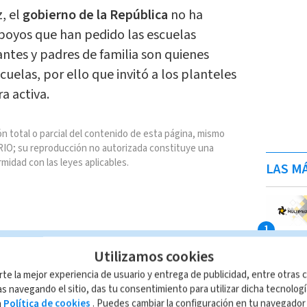
, el
gobierno de la República
no ha
poyos que han pedido las escuelas
antes y padres de familia son quienes
cuelas, por ello que invitó a los planteles
ra activa.
n total o parcial del contenido de esta página, mismo
IO; su reproducción no autorizada constituye una
rmidad con las leyes aplicables.
LAS MÁ
Utilizamos cookies
rte la mejor experiencia de usuario y entrega de publicidad, entre otras c
s navegando el sitio, das tu consentimiento para utilizar dicha tecnolog
a
Política de cookies
. Puedes cambiar la configuración en tu navegado